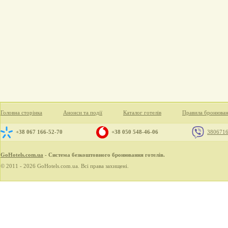
Головна сторінка
Анонси та події
Каталог готелів
Правила бронюва
+38 067 166-52-70
+38 050 548-46-06
380671
GoHotels.com.ua
- Система безкоштовного бронювання готелів.
© 2011 - 2026 GoHotels.com.ua. Всі права захищені.