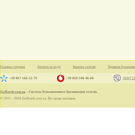
Головна сторінка
Анонси та події
Каталог готелів
Правила бронюва
+38 067 166-52-70
+38 050 548-46-06
380671
GoHotels.com.ua
- Система безкоштовного бронювання готелів.
© 2011 - 2026 GoHotels.com.ua. Всі права захищені.