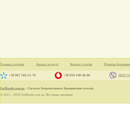
Головна сторінка
Анонси та події
Каталог готелів
Правила бронюва
+38 067 166-52-70
+38 050 548-46-06
380671
GoHotels.com.ua
- Система безкоштовного бронювання готелів.
© 2011 - 2026 GoHotels.com.ua. Всі права захищені.