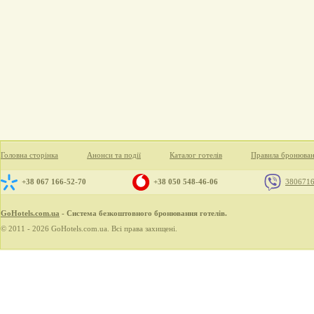
Головна сторінка
Анонси та події
Каталог готелів
Правила бронюва
+38 067 166-52-70
+38 050 548-46-06
380671
GoHotels.com.ua
- Система безкоштовного бронювання готелів.
© 2011 - 2026 GoHotels.com.ua. Всі права захищені.