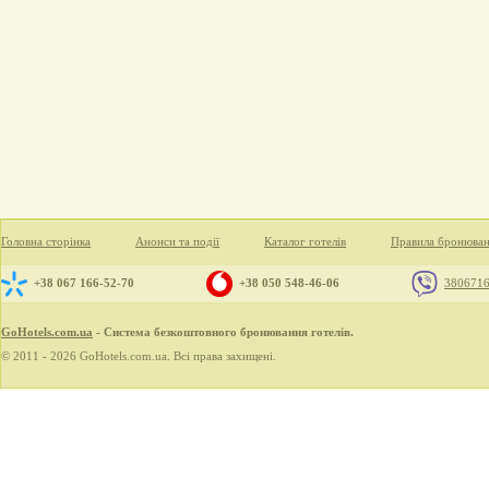
Головна сторінка
Анонси та події
Каталог готелів
Правила бронюва
+38 067 166-52-70
+38 050 548-46-06
380671
GoHotels.com.ua
- Система безкоштовного бронювання готелів.
© 2011 - 2026 GoHotels.com.ua. Всі права захищені.