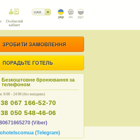
UAH
и
Особистий
кабінет
Безкоштовне бронювання за
телефоном
: 8:00 - 24:00 (без вихідних)
+38 067 166-52-70
+38 050 548-46-06
80671665270 (Viber)
ohotelscomua (Telegram)