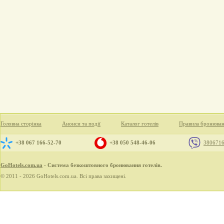
Головна сторінка
Анонси та події
Каталог готелів
Правила бронюва
+38 067 166-52-70
+38 050 548-46-06
380671
GoHotels.com.ua
- Система безкоштовного бронювання готелів.
© 2011 - 2026 GoHotels.com.ua. Всі права захищені.