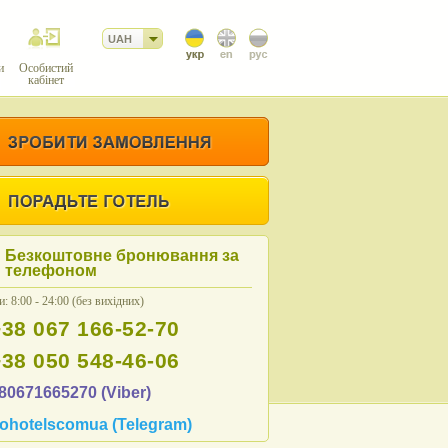
UAH
и
Особистий
кабінет
Безкоштовне бронювання за
телефоном
: 8:00 - 24:00 (без вихідних)
+38 067 166-52-70
+38 050 548-46-06
80671665270 (Viber)
ohotelscomua (Telegram)