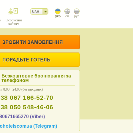
UAH
и
Особистий
кабінет
Безкоштовне бронювання за
телефоном
: 8:00 - 24:00 (без вихідних)
+38 067 166-52-70
+38 050 548-46-06
80671665270 (Viber)
ohotelscomua (Telegram)