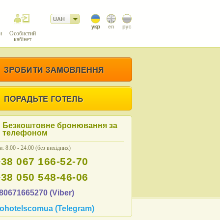
UAH
и
Особистий
кабінет
Безкоштовне бронювання за
телефоном
: 8:00 - 24:00 (без вихідних)
+38 067 166-52-70
+38 050 548-46-06
80671665270 (Viber)
ohotelscomua (Telegram)