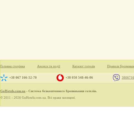
Головна сторінка
Анонси та події
Каталог готелів
Правила бронюва
+38 067 166-52-70
+38 050 548-46-06
380671
GoHotels.com.ua
- Система безкоштовного бронювання готелів.
© 2011 - 2026 GoHotels.com.ua. Всі права захищені.