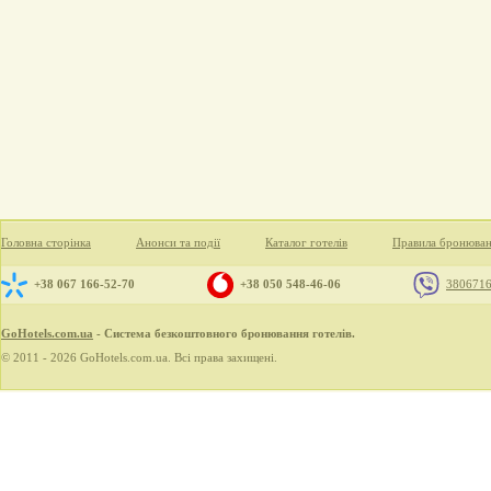
Головна сторінка
Анонси та події
Каталог готелів
Правила бронюва
+38 067 166-52-70
+38 050 548-46-06
380671
GoHotels.com.ua
- Система безкоштовного бронювання готелів.
© 2011 - 2026 GoHotels.com.ua. Всі права захищені.