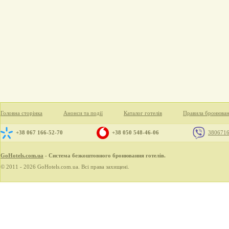
Головна сторінка
Анонси та події
Каталог готелів
Правила бронюва
+38 067 166-52-70
+38 050 548-46-06
380671
GoHotels.com.ua
- Система безкоштовного бронювання готелів.
© 2011 - 2026 GoHotels.com.ua. Всі права захищені.