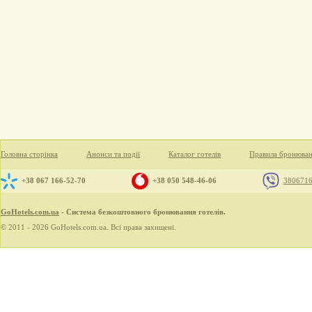
Головна сторінка
Анонси та події
Каталог готелів
Правила бронюва
+38 067 166-52-70
+38 050 548-46-06
380671
GoHotels.com.ua
- Система безкоштовного бронювання готелів.
© 2011 - 2026 GoHotels.com.ua. Всі права захищені.