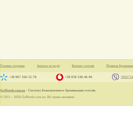
Головна сторінка
Анонси та події
Каталог готелів
Правила бронюва
+38 067 166-52-70
+38 050 548-46-06
380671
GoHotels.com.ua
- Система безкоштовного бронювання готелів.
© 2011 - 2026 GoHotels.com.ua. Всі права захищені.