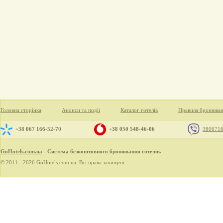
Головна сторінка
Анонси та події
Каталог готелів
Правила бронюва
+38 067 166-52-70
+38 050 548-46-06
380671
GoHotels.com.ua
- Система безкоштовного бронювання готелів.
© 2011 - 2026 GoHotels.com.ua. Всі права захищені.