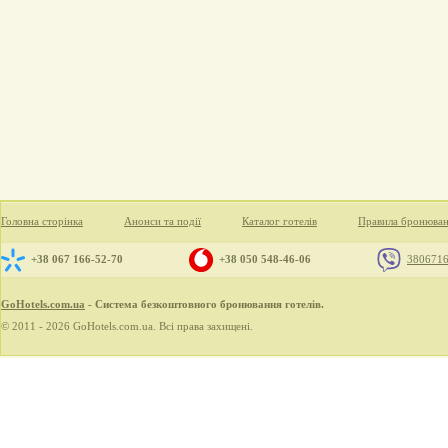
Головна сторінка
Анонси та події
Каталог готелів
Правила бронюва
+38 067 166-52-70
+38 050 548-46-06
380671
GoHotels.com.ua
- Система безкоштовного бронювання готелів.
© 2011 - 2026 GoHotels.com.ua. Всі права захищені.