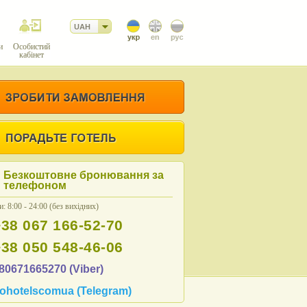
UAH
и
Особистий
кабінет
Безкоштовне бронювання за
телефоном
: 8:00 - 24:00 (без вихідних)
+38 067 166-52-70
+38 050 548-46-06
80671665270 (Viber)
ohotelscomua (Telegram)