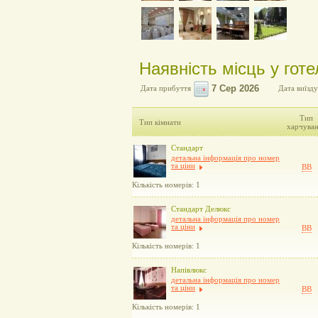
Наявність місць у готел
Дата прибуття
Дата виїзду
Тип
Тип кімнати
харчува
Стандарт
детальна інформація про номер
та ціни
BB
Кількість номерів: 1
Стандарт Делюкс
детальна інформація про номер
та ціни
BB
Кількість номерів: 1
Напівлюкс
детальна інформація про номер
та ціни
BB
Кількість номерів: 1