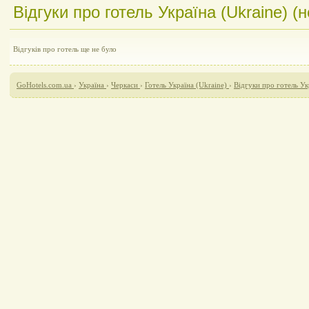
Відгуки про готель Україна (Ukraine) (н
Відгуків про готель ще не було
GoHotels.com.ua
›
Україна
›
Черкаси
›
Готель Україна (Ukraine)
›
Відгуки про готель Ук