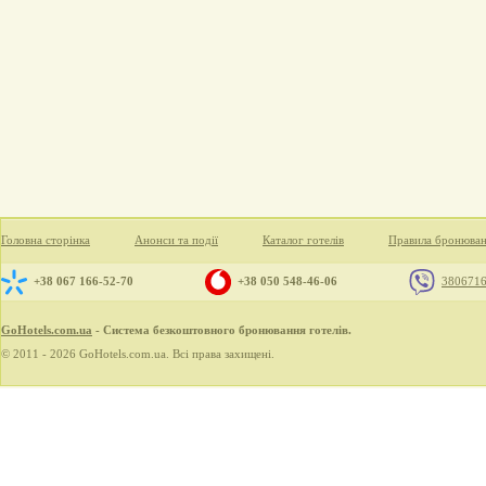
Головна сторінка
Анонси та події
Каталог готелів
Правила бронюва
+38 067 166-52-70
+38 050 548-46-06
380671
GoHotels.com.ua
- Система безкоштовного бронювання готелів.
© 2011 - 2026 GoHotels.com.ua. Всі права захищені.