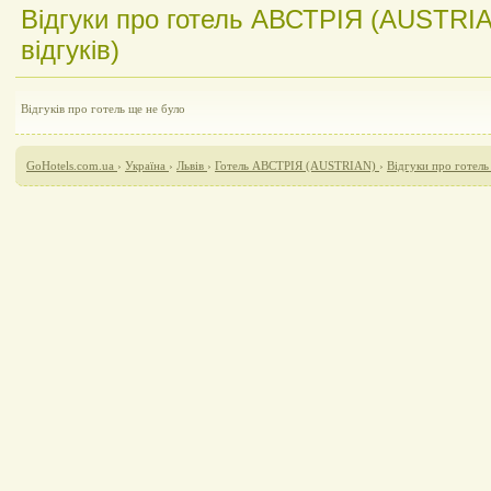
Відгуки про готель АВСТРІЯ (AUSTRIA
відгуків)
Відгуків про готель ще не було
GoHotels.com.ua
›
Україна
›
Львів
›
Готель АВСТРІЯ (AUSTRIAN)
›
Відгуки про готе