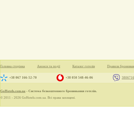
Головна сторінка
Анонси та події
Каталог готелів
Правила бронюва
+38 067 166-52-70
+38 050 548-46-06
380671
GoHotels.com.ua
- Система безкоштовного бронювання готелів.
© 2011 - 2026 GoHotels.com.ua. Всі права захищені.