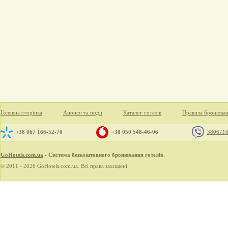
Головна сторінка
Анонси та події
Каталог готелів
Правила бронюва
+38 067 166-52-70
+38 050 548-46-06
380671
GoHotels.com.ua
- Система безкоштовного бронювання готелів.
© 2011 - 2026 GoHotels.com.ua. Всі права захищені.