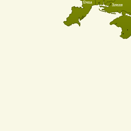
Одеса
Херсон