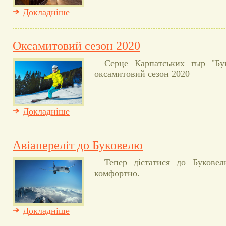
Докладніше
Оксамитовий сезон 2020
Серце Карпатських гыр "Бу
оксамитовий сезон 2020
Докладніше
Авіапереліт до Буковелю
Тепер дістатися до Букове
комфортно.
Докладніше