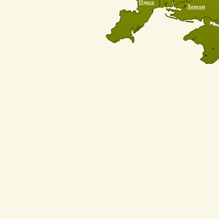
Одеса
Херсон