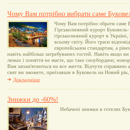
Чому Вам потрібно вибрати саме Букове
Чому Вам потрібно обрати саме 
Гірськолижний курорт Буковель-
гірськолижний курорт в Україні,
всьому світу. Його траси відпові
європейським стандартам, а ріве
навіть найбільш затребуваних гостей. Навіть якщо ви
лижах і поняття не маєте, що таке сноубординг, новорі
Вам запам'ятаються на все життя. Відчути справжню 
свят ви зможете, приїхавши в Буковель на Новий рік,
Докладніше
Знижки до -60%!
Небачені знижки в готелях Бук